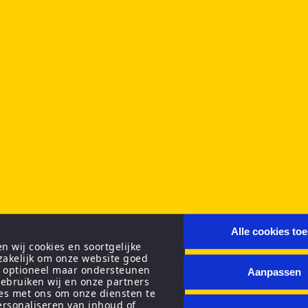
Alle cookies to
 wij cookies en soortgelijke
zakelijk om onze website goed
n optioneel maar ondersteunen
Aanpassen
ebruiken wij en onze partners
ies met ons om onze diensten te
personaliseren van inhoud of