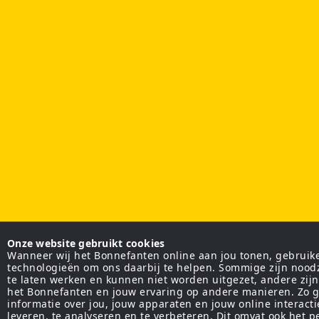
Onze website gebruikt cookies
Wanneer wij het Bonnefanten online aan jou tonen, gebruiken
technologieën om ons daarbij te helpen. Sommige zijn nood
te laten werken en kunnen niet worden uitgezet, andere zij
het Bonnefanten en jouw ervaring op andere manieren. Zo g
informatie over jou, jouw apparaten en jouw online interact
leveren, te analyseren en te verbeteren. Dit omvat ook het 