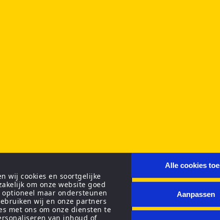
Alle cookies to
 wij cookies en soortgelijke
zakelijk om onze website goed
n optioneel maar ondersteunen
Aanpassen
ebruiken wij en onze partners
ies met ons om onze diensten te
personaliseren van inhoud of