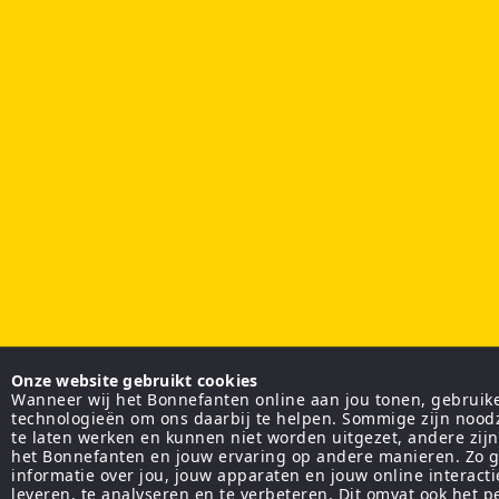
Onze website gebruikt cookies
Wanneer wij het Bonnefanten online aan jou tonen, gebruiken
technologieën om ons daarbij te helpen. Sommige zijn nood
te laten werken en kunnen niet worden uitgezet, andere zij
het Bonnefanten en jouw ervaring op andere manieren. Zo g
informatie over jou, jouw apparaten en jouw online interact
leveren, te analyseren en te verbeteren. Dit omvat ook het 