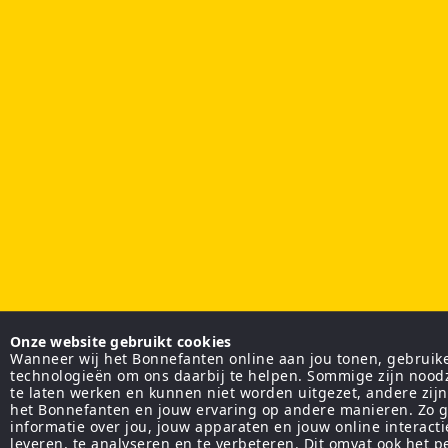
Onze website gebruikt cookies
Wanneer wij het Bonnefanten online aan jou tonen, gebruiken
technologieën om ons daarbij te helpen. Sommige zijn nood
te laten werken en kunnen niet worden uitgezet, andere zij
het Bonnefanten en jouw ervaring op andere manieren. Zo g
informatie over jou, jouw apparaten en jouw online interact
leveren, te analyseren en te verbeteren. Dit omvat ook het 