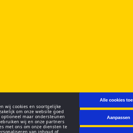
Alle cookies to
 wij cookies en soortgelijke
zakelijk om onze website goed
n optioneel maar ondersteunen
Aanpassen
ebruiken wij en onze partners
ies met ons om onze diensten te
personaliseren van inhoud of