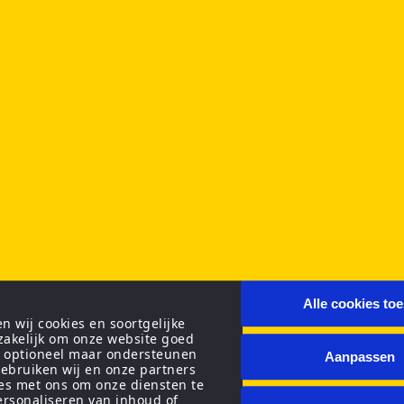
Alle cookies to
 wij cookies en soortgelijke
zakelijk om onze website goed
n optioneel maar ondersteunen
Aanpassen
ebruiken wij en onze partners
ies met ons om onze diensten te
personaliseren van inhoud of