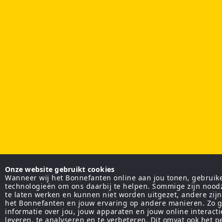
Onze website gebruikt cookies
Wanneer wij het Bonnefanten online aan jou tonen, gebruiken
technologieën om ons daarbij te helpen. Sommige zijn nood
te laten werken en kunnen niet worden uitgezet, andere zij
het Bonnefanten en jouw ervaring op andere manieren. Zo g
informatie over jou, jouw apparaten en jouw online interact
leveren, te analyseren en te verbeteren. Dit omvat ook het 