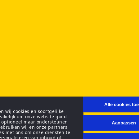
Alle cookies to
 wij cookies en soortgelijke
zakelijk om onze website goed
n optioneel maar ondersteunen
Aanpassen
ebruiken wij en onze partners
ies met ons om onze diensten te
personaliseren van inhoud of