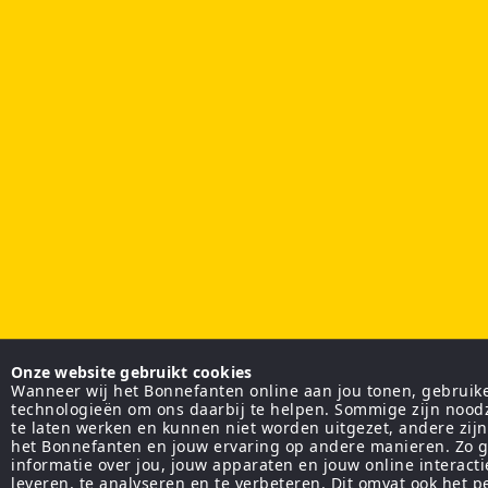
Onze website gebruikt cookies
Wanneer wij het Bonnefanten online aan jou tonen, gebruiken
technologieën om ons daarbij te helpen. Sommige zijn nood
te laten werken en kunnen niet worden uitgezet, andere zij
het Bonnefanten en jouw ervaring op andere manieren. Zo g
informatie over jou, jouw apparaten en jouw online interact
leveren, te analyseren en te verbeteren. Dit omvat ook het 