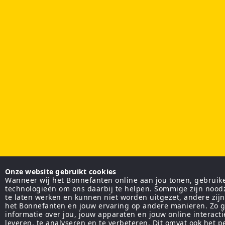
Onze website gebruikt cookies
Wanneer wij het Bonnefanten online aan jou tonen, gebruiken
technologieën om ons daarbij te helpen. Sommige zijn nood
te laten werken en kunnen niet worden uitgezet, andere zij
het Bonnefanten en jouw ervaring op andere manieren. Zo g
informatie over jou, jouw apparaten en jouw online interact
leveren, te analyseren en te verbeteren. Dit omvat ook het 