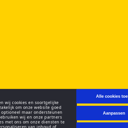
Alle cookies to
 wij cookies en soortgelijke
zakelijk om onze website goed
n optioneel maar ondersteunen
Aanpassen
ebruiken wij en onze partners
ies met ons om onze diensten te
personaliseren van inhoud of