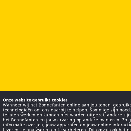
Onze website gebruikt cookies
Wanneer wij het Bonnefanten online aan jou tonen, gebruiken
technologieën om ons daarbij te helpen. Sommige zijn nood
te laten werken en kunnen niet worden uitgezet, andere zij
het Bonnefanten en jouw ervaring op andere manieren. Zo g
informatie over jou, jouw apparaten en jouw online interact
leveren, te analyseren en te verbeteren. Dit omvat ook het 