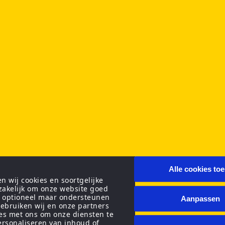
Alle cookies to
 wij cookies en soortgelijke
zakelijk om onze website goed
n optioneel maar ondersteunen
Aanpassen
ebruiken wij en onze partners
ies met ons om onze diensten te
personaliseren van inhoud of