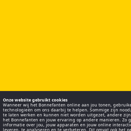
Onze website gebruikt cookies
Wanneer wij het Bonnefanten online aan jou tonen, gebruiken
technologieën om ons daarbij te helpen. Sommige zijn nood
te laten werken en kunnen niet worden uitgezet, andere zij
het Bonnefanten en jouw ervaring op andere manieren. Zo g
informatie over jou, jouw apparaten en jouw online interact
leveren, te analyseren en te verbeteren. Dit omvat ook het 