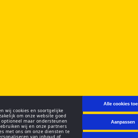
Alle cookies to
 wij cookies en soortgelijke
zakelijk om onze website goed
n optioneel maar ondersteunen
Aanpassen
ebruiken wij en onze partners
ies met ons om onze diensten te
personaliseren van inhoud of