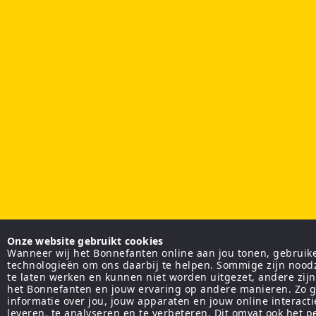
Onze website gebruikt cookies
Wanneer wij het Bonnefanten online aan jou tonen, gebruiken
technologieën om ons daarbij te helpen. Sommige zijn nood
te laten werken en kunnen niet worden uitgezet, andere zij
het Bonnefanten en jouw ervaring op andere manieren. Zo g
informatie over jou, jouw apparaten en jouw online interact
leveren, te analyseren en te verbeteren. Dit omvat ook het 