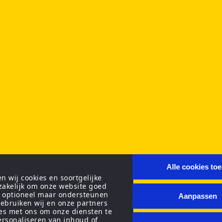
Alle cookies to
 wij cookies en soortgelijke
zakelijk om onze website goed
n optioneel maar ondersteunen
Aanpassen
ebruiken wij en onze partners
ies met ons om onze diensten te
personaliseren van inhoud of