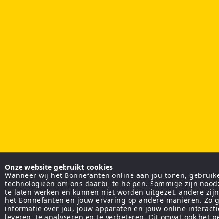
Onze website gebruikt cookies
Wanneer wij het Bonnefanten online aan jou tonen, gebruiken
technologieën om ons daarbij te helpen. Sommige zijn nood
te laten werken en kunnen niet worden uitgezet, andere zij
het Bonnefanten en jouw ervaring op andere manieren. Zo g
informatie over jou, jouw apparaten en jouw online interact
leveren, te analyseren en te verbeteren. Dit omvat ook het 