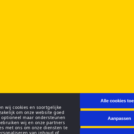
Alle cookies to
 wij cookies en soortgelijke
zakelijk om onze website goed
n optioneel maar ondersteunen
Aanpassen
ebruiken wij en onze partners
ies met ons om onze diensten te
personaliseren van inhoud of