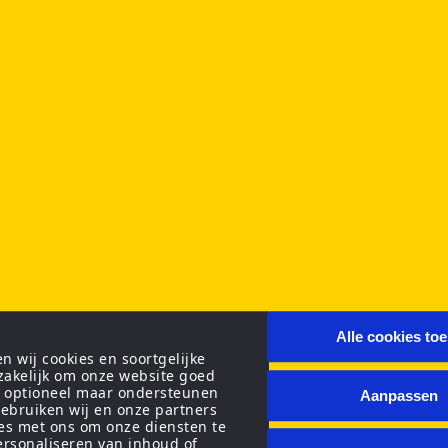
Alle cookies to
 wij cookies en soortgelijke
zakelijk om onze website goed
n optioneel maar ondersteunen
Aanpassen
ebruiken wij en onze partners
ies met ons om onze diensten te
personaliseren van inhoud of