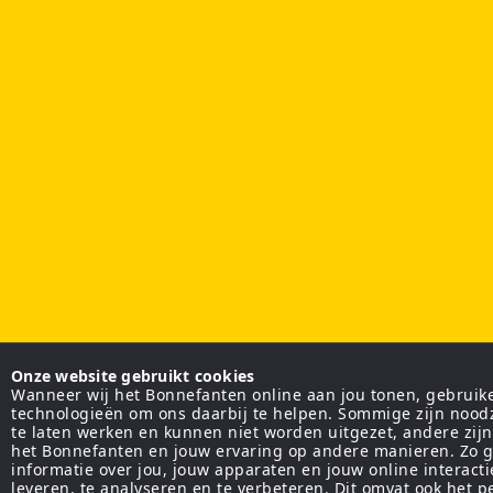
Onze website gebruikt cookies
Wanneer wij het Bonnefanten online aan jou tonen, gebruiken
technologieën om ons daarbij te helpen. Sommige zijn nood
te laten werken en kunnen niet worden uitgezet, andere zij
het Bonnefanten en jouw ervaring op andere manieren. Zo g
informatie over jou, jouw apparaten en jouw online interact
leveren, te analyseren en te verbeteren. Dit omvat ook het 