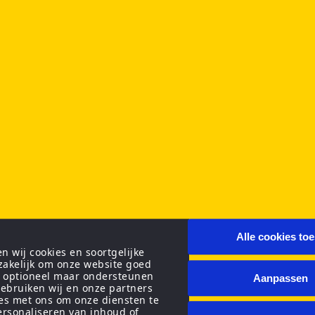
Alle cookies to
 wij cookies en soortgelijke
zakelijk om onze website goed
n optioneel maar ondersteunen
Aanpassen
ebruiken wij en onze partners
ies met ons om onze diensten te
personaliseren van inhoud of