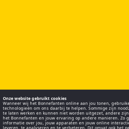
Onze website gebruikt cookies
Wanneer wij het Bonnefanten online aan jou tonen, gebruiken
technologieën om ons daarbij te helpen. Sommige zijn nood
te laten werken en kunnen niet worden uitgezet, andere zij
het Bonnefanten en jouw ervaring op andere manieren. Zo g
informatie over jou, jouw apparaten en jouw online interact
leveren, te analyseren en te verbeteren. Dit omvat ook het 