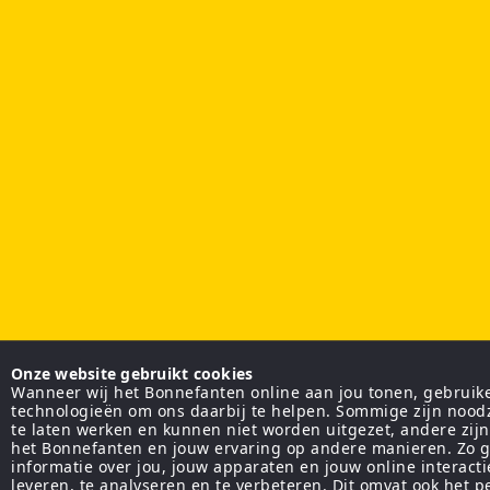
Onze website gebruikt cookies
Wanneer wij het Bonnefanten online aan jou tonen, gebruiken
technologieën om ons daarbij te helpen. Sommige zijn nood
te laten werken en kunnen niet worden uitgezet, andere zij
het Bonnefanten en jouw ervaring op andere manieren. Zo g
informatie over jou, jouw apparaten en jouw online interact
leveren, te analyseren en te verbeteren. Dit omvat ook het 