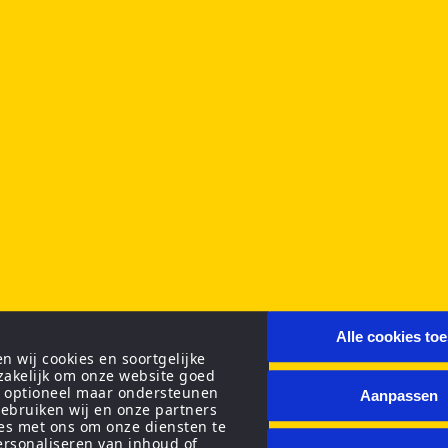
Alle cookies to
 wij cookies en soortgelijke
zakelijk om onze website goed
n optioneel maar ondersteunen
Aanpassen
ebruiken wij en onze partners
ies met ons om onze diensten te
personaliseren van inhoud of