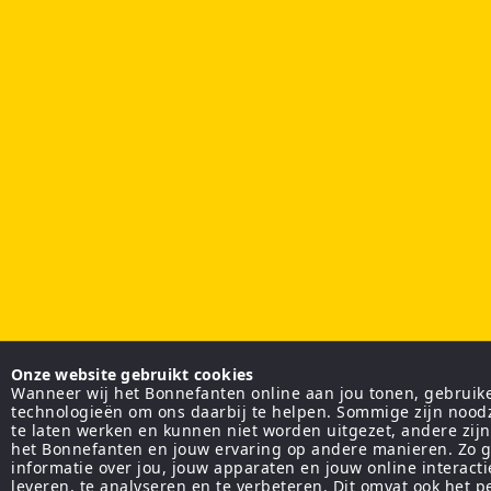
Onze website gebruikt cookies
Wanneer wij het Bonnefanten online aan jou tonen, gebruiken
technologieën om ons daarbij te helpen. Sommige zijn nood
te laten werken en kunnen niet worden uitgezet, andere zij
het Bonnefanten en jouw ervaring op andere manieren. Zo g
informatie over jou, jouw apparaten en jouw online interact
leveren, te analyseren en te verbeteren. Dit omvat ook het 