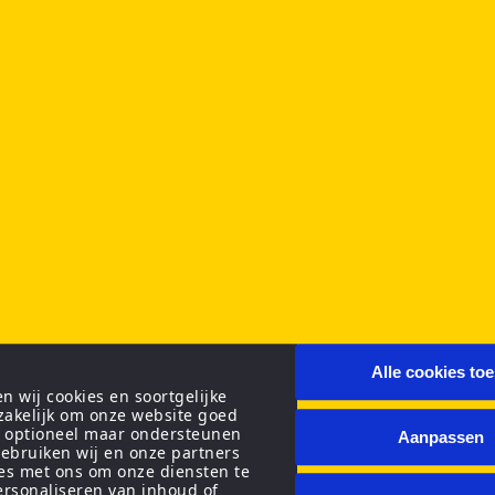
Alle cookies to
 wij cookies en soortgelijke
zakelijk om onze website goed
n optioneel maar ondersteunen
Aanpassen
ebruiken wij en onze partners
ies met ons om onze diensten te
personaliseren van inhoud of