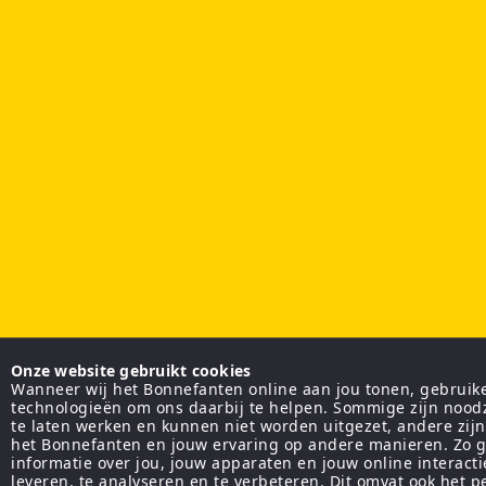
Onze website gebruikt cookies
Wanneer wij het Bonnefanten online aan jou tonen, gebruiken
technologieën om ons daarbij te helpen. Sommige zijn nood
te laten werken en kunnen niet worden uitgezet, andere zij
het Bonnefanten en jouw ervaring op andere manieren. Zo g
informatie over jou, jouw apparaten en jouw online interact
leveren, te analyseren en te verbeteren. Dit omvat ook het 