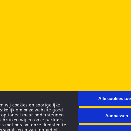
Alle cookies to
 wij cookies en soortgelijke
zakelijk om onze website goed
n optioneel maar ondersteunen
Aanpassen
ebruiken wij en onze partners
ies met ons om onze diensten te
personaliseren van inhoud of