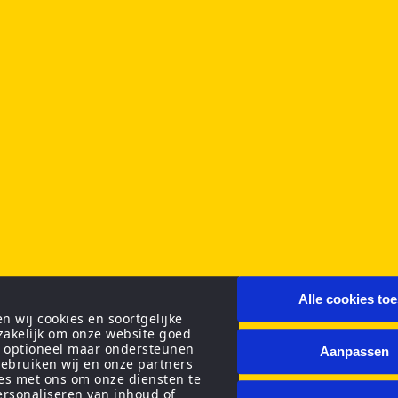
Alle cookies to
 wij cookies en soortgelijke
zakelijk om onze website goed
n optioneel maar ondersteunen
Aanpassen
ebruiken wij en onze partners
ies met ons om onze diensten te
personaliseren van inhoud of