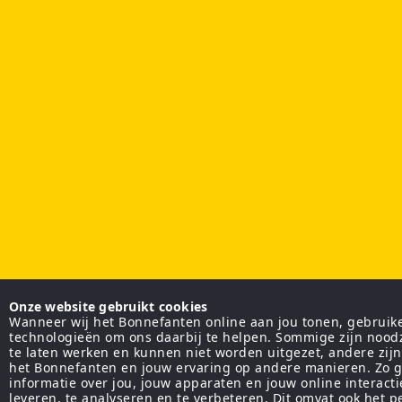
Onze website gebruikt cookies
Wanneer wij het Bonnefanten online aan jou tonen, gebruiken
technologieën om ons daarbij te helpen. Sommige zijn nood
te laten werken en kunnen niet worden uitgezet, andere zij
het Bonnefanten en jouw ervaring op andere manieren. Zo g
informatie over jou, jouw apparaten en jouw online interact
leveren, te analyseren en te verbeteren. Dit omvat ook het 