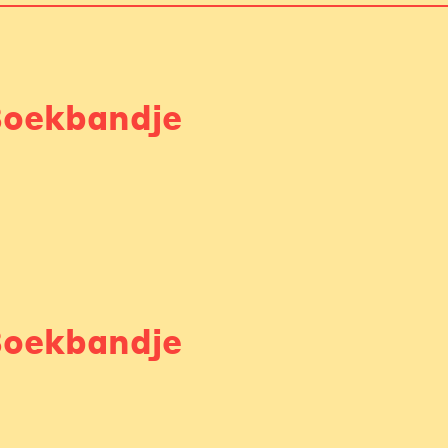
oekbandje
oekbandje