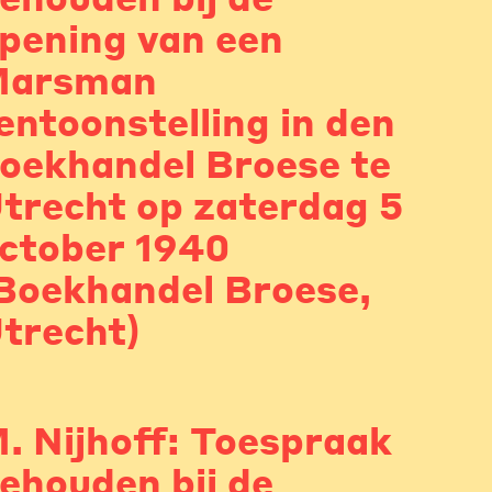
pening van een
Marsman
entoonstelling in den
oekhandel Broese te
trecht op zaterdag 5
ctober 1940
Boekhandel Broese,
trecht)
. Nijhoff: Toespraak
ehouden bij de