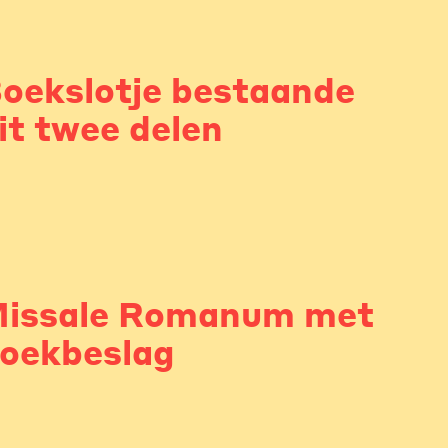
oekslotje bestaande
it twee delen
issale Romanum met
oekbeslag