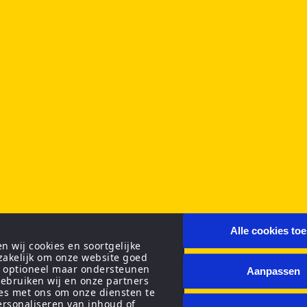
Alle cookies to
 wij cookies en soortgelijke
zakelijk om onze website goed
n optioneel maar ondersteunen
Aanpassen
ebruiken wij en onze partners
ies met ons om onze diensten te
personaliseren van inhoud of