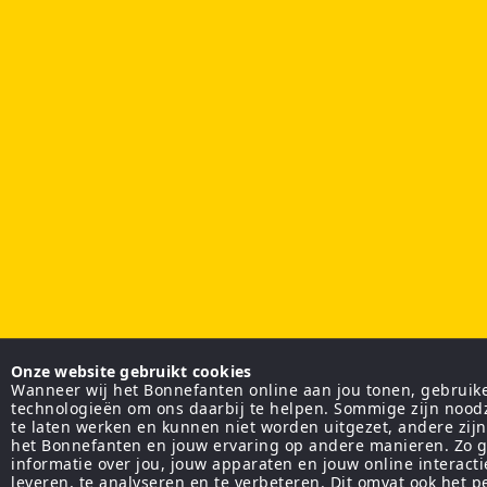
Onze website gebruikt cookies
Wanneer wij het Bonnefanten online aan jou tonen, gebruiken
technologieën om ons daarbij te helpen. Sommige zijn nood
te laten werken en kunnen niet worden uitgezet, andere zij
het Bonnefanten en jouw ervaring op andere manieren. Zo g
informatie over jou, jouw apparaten en jouw online interact
leveren, te analyseren en te verbeteren. Dit omvat ook het 