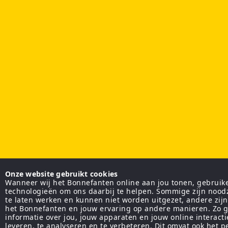
Onze website gebruikt cookies
Wanneer wij het Bonnefanten online aan jou tonen, gebruiken
technologieën om ons daarbij te helpen. Sommige zijn nood
te laten werken en kunnen niet worden uitgezet, andere zij
het Bonnefanten en jouw ervaring op andere manieren. Zo g
informatie over jou, jouw apparaten en jouw online interact
leveren, te analyseren en te verbeteren. Dit omvat ook het 