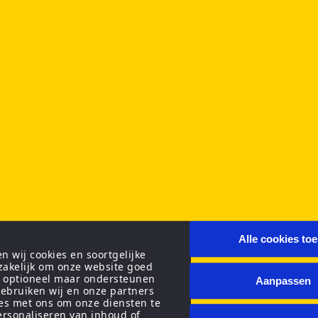
Alle cookies to
 wij cookies en soortgelijke
zakelijk om onze website goed
n optioneel maar ondersteunen
Aanpassen
ebruiken wij en onze partners
ies met ons om onze diensten te
personaliseren van inhoud of